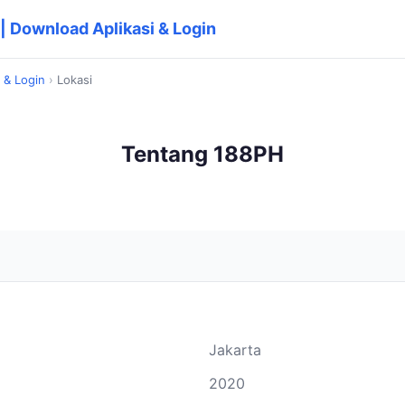
| Download Aplikasi & Login
 & Login
›
Lokasi
Tentang 188PH
Jakarta
2020