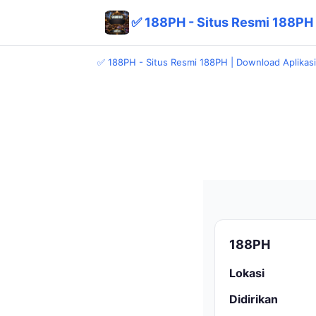
✅ 188PH - Situs Resmi 188PH 
✅ 188PH - Situs Resmi 188PH | Download Aplikasi
188PH
Lokasi
Didirikan