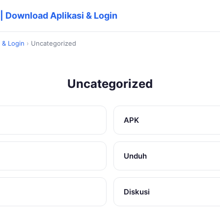
| Download Aplikasi & Login
 & Login
›
Uncategorized
Uncategorized
APK
Unduh
Diskusi