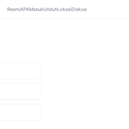
Resmi
APK
Masuk
Unduh
Lokasi
Diskusi